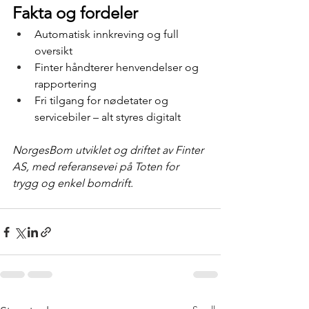
Fakta og fordeler
Automatisk innkreving og full 
oversikt
Finter håndterer henvendelser og 
rapportering
Fri tilgang for nødetater og 
servicebiler – alt styres digitalt
NorgesBom utviklet og driftet av Finter 
AS, med referansevei på Toten for 
trygg og enkel bomdrift.