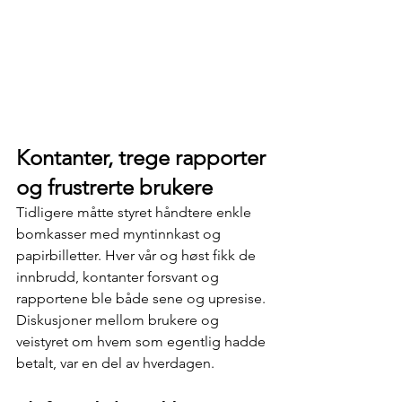
Kontanter, trege rapporter 
og frustrerte brukere
Tidligere måtte styret håndtere enkle 
bomkasser med myntinnkast og 
papirbilletter. Hver vår og høst fikk de 
innbrudd, kontanter forsvant og 
rapportene ble både sene og upresise. 
Diskusjoner mellom brukere og 
veistyret om hvem som egentlig hadde 
betalt, var en del av hverdagen.