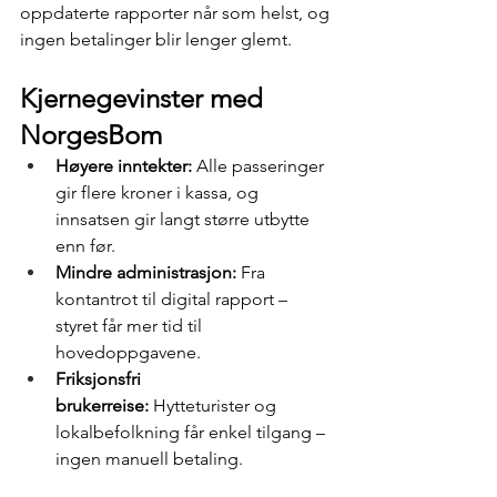
oppdaterte rapporter når som helst, og 
ingen betalinger blir lenger glemt.
Kjernegevinster med 
NorgesBom
Høyere inntekter:
 Alle passeringer 
gir flere kroner i kassa, og 
innsatsen gir langt større utbytte 
enn før.
Mindre administrasjon:
 Fra 
kontantrot til digital rapport – 
styret får mer tid til 
hovedoppgavene.
Friksjonsfri 
brukerreise:
 Hytteturister og 
lokalbefolkning får enkel tilgang – 
ingen manuell betaling.