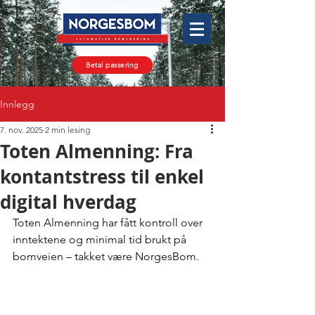
Betal passering
Innlegg
7. nov. 2025
2 min lesing
Toten Almenning: Fra
kontantstress til enkel
digital hverdag
Toten Almenning har fått kontroll over 
inntektene og minimal tid brukt på 
bomveien – takket være NorgesBom.