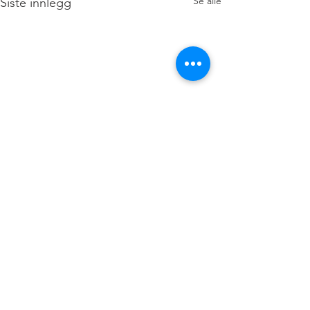
Se alle
Siste innlegg
Kommentarer