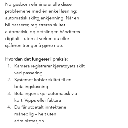
Norgesbom eliminerer alle disse 
problemene med én enkel løsning: 
automatisk skiltgjenkjenning. Når en 
bil passerer, registreres skiltet 
automatisk, og betalingen håndteres 
digitalt – uten at verken du eller 
sjåføren trenger å gjøre noe.
Hvordan det fungerer i praksis:
Kamera registrerer kjøretøyets skilt 
ved passering
Systemet kobler skiltet til en 
betalingsløsning
Betalingen skjer automatisk via 
kort, Vipps eller faktura
Du får utbetalt inntektene 
månedlig – helt uten 
administrasjon