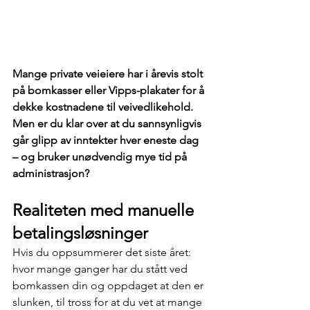
Mange private veieiere har i årevis stolt 
på bomkasser eller Vipps-plakater for å 
dekke kostnadene til veivedlikehold. 
Men er du klar over at du sannsynligvis 
går glipp av inntekter hver eneste dag 
– og bruker unødvendig mye tid på 
administrasjon?
Realiteten med manuelle 
betalingsløsninger
Hvis du oppsummerer det siste året: 
hvor mange ganger har du stått ved 
bomkassen din og oppdaget at den er 
slunken, til tross for at du vet at mange 