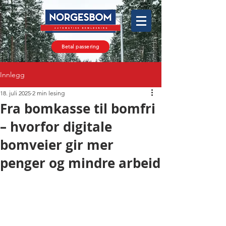
Betal passering
Innlegg
18. juli 2025
2 min lesing
Fra bomkasse til bomfri
– hvorfor digitale
bomveier gir mer
penger og mindre arbeid