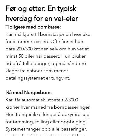
Før og etter: En typisk 
hverdag for en vei-eier
Tidligere med bomkasse:
Kari må kjøre til bomstasjonen hver uke 
for å tømme kassen. Ofte finner hun 
bare 200-300 kroner, selv om hun vet at 
minst 50 biler har passert. Hun bruker 
tid på å telle penger, og må håndtere 
klager fra naboer som mener 
betalingssystemet er tungvint. 
Nå med Norgesbom:
Kari får automatisk utbetalt 2-3000 
kroner hver måned fra bompasseringer. 
Hun trenger ikke lenger å bekymre seg 
for tømming, telling eller oppfølging. 
Systemet fanger opp alle passeringer, 