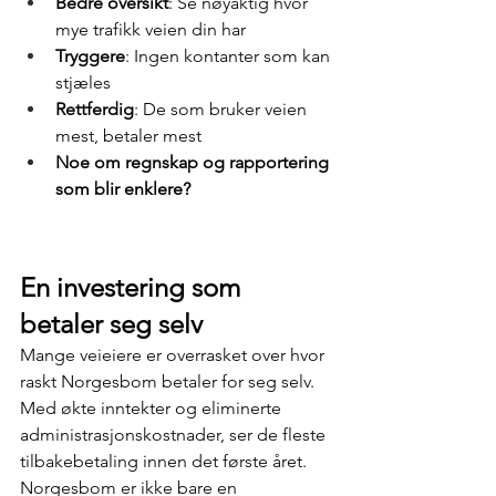
Bedre oversikt
: Se nøyaktig hvor 
mye trafikk veien din har
Tryggere
: Ingen kontanter som kan 
stjæles
Rettferdig
: De som bruker veien 
mest, betaler mest
Noe om regnskap og rapportering 
som blir enklere?
En investering som 
betaler seg selv
Mange veieiere er overrasket over hvor 
raskt Norgesbom betaler for seg selv. 
Med økte inntekter og eliminerte 
administrasjonskostnader, ser de fleste 
tilbakebetaling innen det første året.
Norgesbom er ikke bare en 