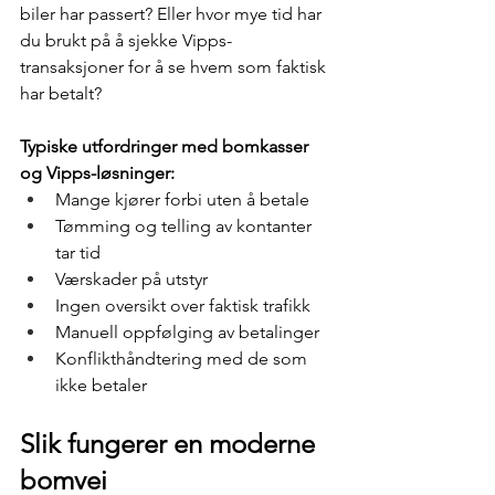
biler har passert? Eller hvor mye tid har 
du brukt på å sjekke Vipps-
transaksjoner for å se hvem som faktisk 
har betalt?
Typiske utfordringer med bomkasser 
og Vipps-løsninger:
Mange kjører forbi uten å betale
Tømming og telling av kontanter 
tar tid
Værskader på utstyr
Ingen oversikt over faktisk trafikk
Manuell oppfølging av betalinger
Konflikthåndtering med de som 
ikke betaler
Slik fungerer en moderne 
bomvei