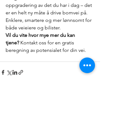
oppgradering av det du har i dag – det 
er en helt ny måte å drive bomvei på. 
Enklere, smartere og mer lønnsomt for 
både veieiere og bilister.
Vil du vite hvor mye mer du kan 
tjene?
 Kontakt oss for en gratis 
beregning av potensialet for din vei.
Se alle
Siste innlegg