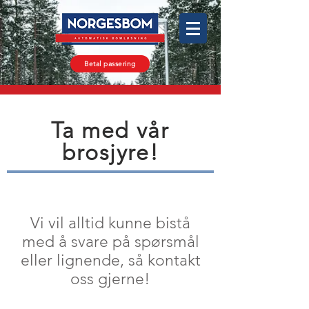
Betal passering
Ta med vår
brosjyre!
Vi vil alltid kunne bistå
med å svare på spørsmål
eller lignende, så kontakt
oss gjerne!