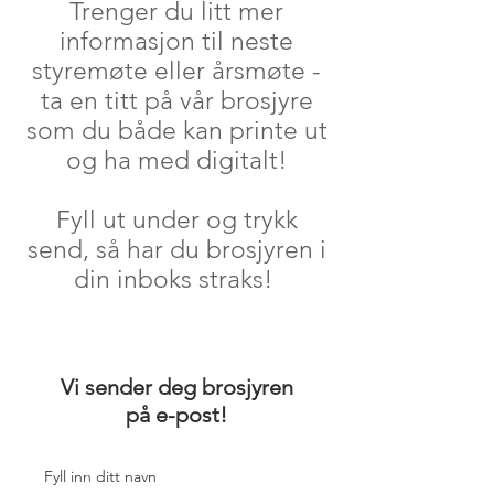
Trenger du litt mer
informasjon til neste
styremøte eller årsmøte -
ta en titt på vår brosjyre
som du både kan printe ut
og ha med digitalt!
Fyll ut under og trykk
send, så har du brosjyren i
din inboks straks!
Vi sender deg brosjyren
på e-post!