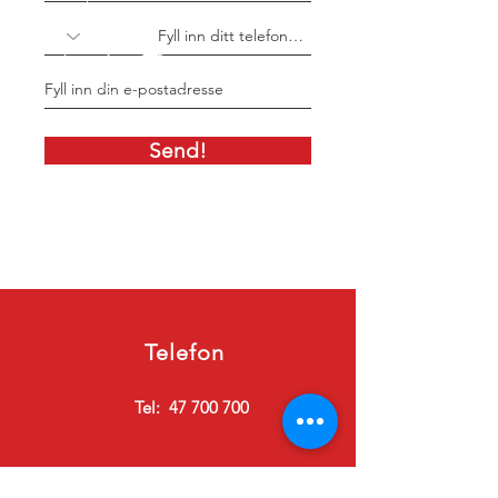
Send!
Telefon
Tel:
47 700 700