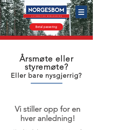
Betal passering
Årsmøte eller
styremøte?
Eller bare nysgjerrig?
Vi stiller opp for en
hver anledning!