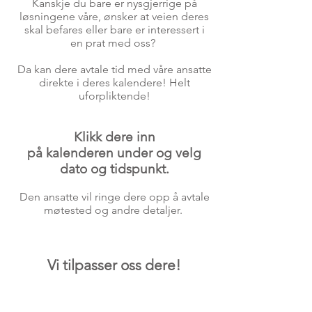
Kanskje du bare er nysgjerrige på
løsningene våre, ønsker at veien deres
skal befares eller bare er interessert i
en prat med oss?
Da kan dere avtale tid med våre ansatte
direkte i deres kalendere! Helt
uforpliktende!
Klikk dere inn
på kalenderen under og velg
dato og tidspunkt.
Den ansatte vil ringe dere opp å avtale
møtested og andre detaljer.
Vi tilpasser oss dere!