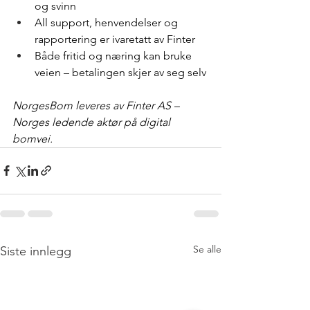
og svinn
All support, henvendelser og 
rapportering er ivaretatt av Finter
Både fritid og næring kan bruke 
veien – betalingen skjer av seg selv
NorgesBom leveres av Finter AS – 
Norges ledende aktør på digital 
bomvei.
Se alle
Siste innlegg