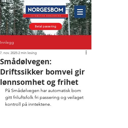
Betal passering
Innlegg
7. nov. 2025
2 min lesing
Smådølvegen:
Driftssikker bomvei gir
lønnsomhet og frihet
På Smådølvegen har automatisk bom 
gitt friluftsfolk fri passering og veilaget 
kontroll på inntektene.