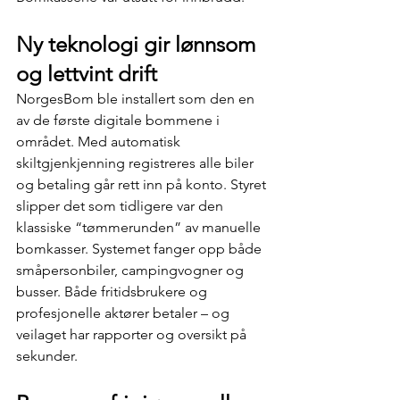
Ny teknologi gir lønnsom 
og lettvint drift
NorgesBom ble installert som den en 
av de første digitale bommene i 
området. Med automatisk 
skiltgjenkjenning registreres alle biler 
og betaling går rett inn på konto. Styret 
slipper det som tidligere var den 
klassiske “tømmerunden” av manuelle 
bomkasser. Systemet fanger opp både 
småpersonbiler, campingvogner og 
busser. Både fritidsbrukere og 
profesjonelle aktører betaler – og 
veilaget har rapporter og oversikt på 
sekunder.