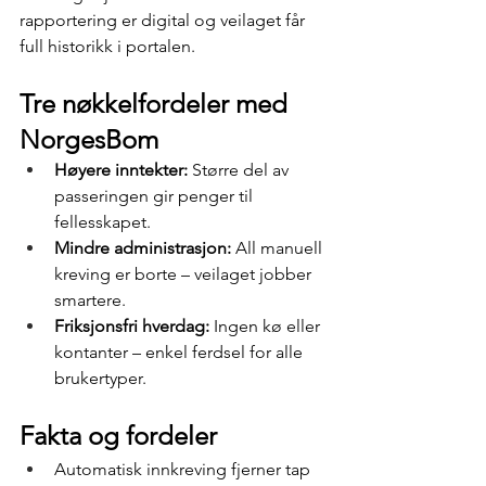
rapportering er digital og veilaget får 
full historikk i portalen.
Tre nøkkelfordeler med 
NorgesBom
Høyere inntekter:
 Større del av 
passeringen gir penger til 
fellesskapet.
Mindre administrasjon:
 All manuell 
kreving er borte – veilaget jobber 
smartere.
Friksjonsfri hverdag:
 Ingen kø eller 
kontanter – enkel ferdsel for alle 
brukertyper.
Fakta og fordeler
Automatisk innkreving fjerner tap 