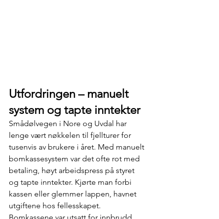
Utfordringen – manuelt 
system og tapte inntekter
Smådølvegen i Nore og Uvdal har 
lenge vært nøkkelen til fjellturer for 
tusenvis av brukere i året. Med manuelt 
bomkassesystem var det ofte rot med 
betaling, høyt arbeidspress på styret 
og tapte inntekter. Kjørte man forbi 
kassen eller glemmer lappen, havnet 
utgiftene hos fellesskapet. 
Bomkassene var utsatt for innbrudd.