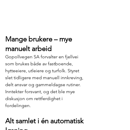
Mange brukere – mye 
manuelt arbeid
Gopollvegen SA forvalter en fjellvei 
som brukes både av fastboende, 
hytteeiere, utleiere og turfolk. Styret 
slet tidligere med manuell innkreving, 
delt ansvar og gammeldagse rutiner. 
Inntekter forsvant, og det ble mye 
diskusjon om rettferdighet i 
fordelingen.
Alt samlet i én automatisk 