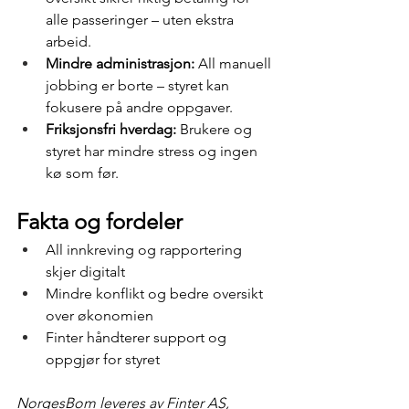
alle passeringer – uten ekstra 
arbeid.
Mindre administrasjon:
 All manuell 
jobbing er borte – styret kan 
fokusere på andre oppgaver.
Friksjonsfri hverdag:
 Brukere og 
styret har mindre stress og ingen 
kø som før.
Fakta og fordeler
All innkreving og rapportering 
skjer digitalt
Mindre konflikt og bedre oversikt 
over økonomien
Finter håndterer support og 
oppgjør for styret
NorgesBom leveres av Finter AS, 