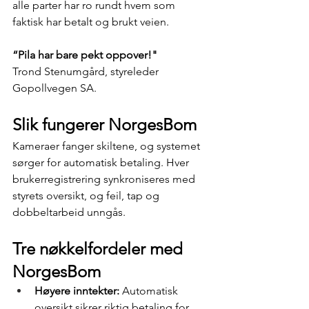
alle parter har ro rundt hvem som 
faktisk har betalt og brukt veien.
“Pila har bare pekt oppover!"
Trond Stenumgård, styreleder 
Gopollvegen SA.
Slik fungerer NorgesBom
Kameraer fanger skiltene, og systemet 
sørger for automatisk betaling. Hver 
brukerregistrering synkroniseres med 
styrets oversikt, og feil, tap og 
dobbeltarbeid unngås.
Tre nøkkelfordeler med 
NorgesBom
Høyere inntekter:
 Automatisk 
oversikt sikrer riktig betaling for 