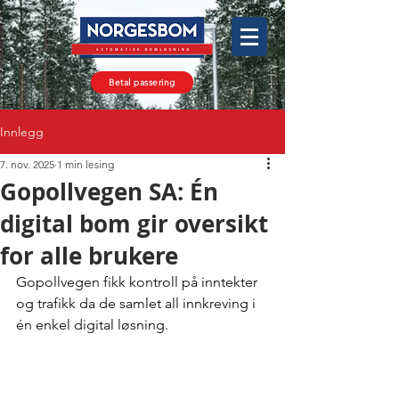
Betal passering
Innlegg
7. nov. 2025
1 min lesing
Gopollvegen SA: Én
digital bom gir oversikt
for alle brukere
Gopollvegen fikk kontroll på inntekter 
og trafikk da de samlet all innkreving i 
én enkel digital løsning.