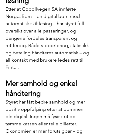
løsning
Etter at Gopollvegen SA innførte 
NorgesBom – en digital bom med 
automatisk skiltlesing – har styret full 
oversikt over alle passeringer, og 
pengene fordeles transparent og 
rettferdig. Både rapportering, statistikk 
og betaling håndteres automatisk – og 
all kontakt med brukere ledes rett til 
Finter.
Mer samhold og enkel 
håndtering
Styret har fått bedre samhold og mer 
positiv oppfølging etter at bommen 
ble digital. Ingen må fysisk ut og 
tømme kassen eller telle billetter. 
Økonomien er mer forutsigbar – og 