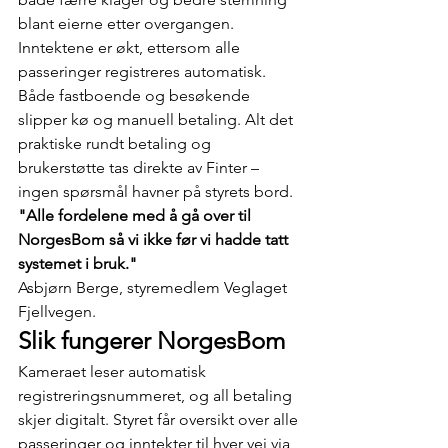
blant eierne etter overgangen. 
Inntektene er økt, ettersom alle 
passeringer registreres automatisk. 
Både fastboende og besøkende 
slipper kø og manuell betaling. Alt det 
praktiske rundt betaling og 
brukerstøtte tas direkte av Finter – 
ingen spørsmål havner på styrets bord.
"Alle fordelene med å gå over til 
NorgesBom så vi ikke før vi hadde tatt 
systemet i bruk."​
Asbjørn Berge, styremedlem Veglaget 
Fjellvegen.
Slik fungerer NorgesBom
Kameraet leser automatisk 
registreringsnummeret, og all betaling 
skjer digitalt. Styret får oversikt over alle 
passeringer og inntekter til hver vei via 