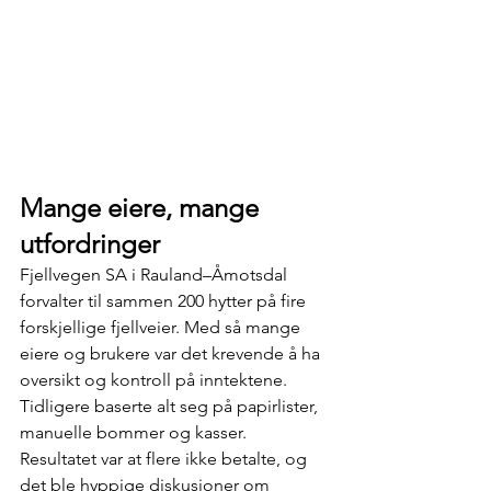
Mange eiere, mange 
utfordringer
Fjellvegen SA i Rauland–Åmotsdal 
forvalter til sammen 200 hytter på fire 
forskjellige fjellveier. Med så mange 
eiere og brukere var det krevende å ha 
oversikt og kontroll på inntektene. 
Tidligere baserte alt seg på papirlister, 
manuelle bommer og kasser. 
Resultatet var at flere ikke betalte, og 
det ble hyppige diskusjoner om 